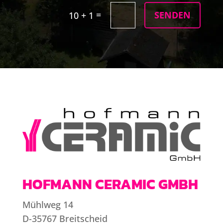
=
SENDEN
10 + 1
HOFMANN CERAMIC GMBH
Mühlweg 14
D-35767 Breitscheid